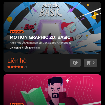
Liên hệ
(2)