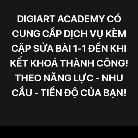
DIGIART ACADEMY CÓ
CUNG CẤP DỊCH VỤ KÈM
CẶP SỬA BÀI 1-1 ĐẾN KHI
KẾT KHOÁ THÀNH CÔNG!
THEO NĂNG LỰC - NHU
CẦU - TIẾN ĐỘ CỦA BẠN!