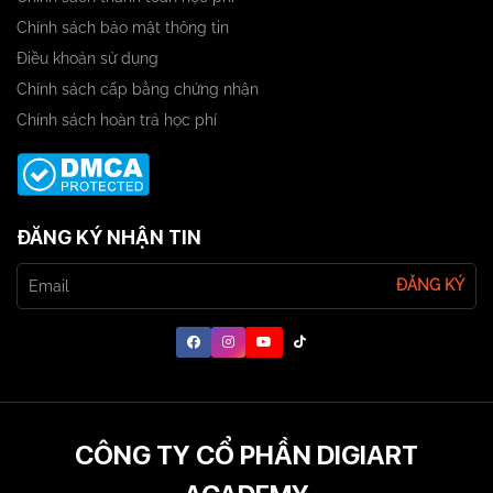
Chính sách bảo mật thông tin
Điều khoản sử dụng
Chính sách cấp bằng chứng nhận
Chính sách hoàn trả học phí
ĐĂNG KÝ NHẬN TIN
ĐĂNG KÝ
CÔNG TY CỔ PHẦN DIGIART