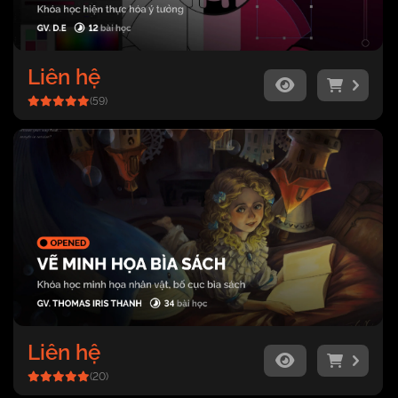
Liên hệ
(59)
Liên hệ
(20)