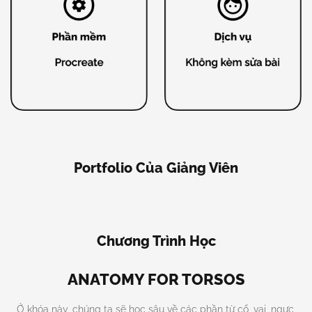
Portfolio Của Giảng Viên
Chương Trình Học
ANATOMY FOR TORSOS
Ở khóa này, chúng ta sẽ học sâu về các phần từ cổ, vai, ngực,