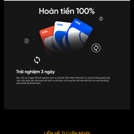
LIÊN HỆ TƯ VẤN NGAY