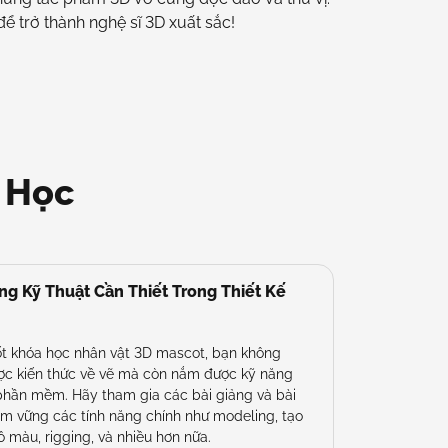
 trở thành nghệ sĩ 3D xuất sắc!
 Học
g Kỹ Thuật Cần Thiết Trong Thiết Kế
ốt khóa học nhân vật 3D mascot, bạn không
ợc kiến thức về vẽ mà còn nắm được kỹ năng
phần mềm. Hãy tham gia các bài giảng và bài
m vững các tính năng chính như modeling, tạo
tô màu, rigging, và nhiều hơn nữa.