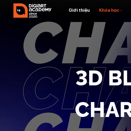
Giới thiệu
Khóa học
3D B
CHAR