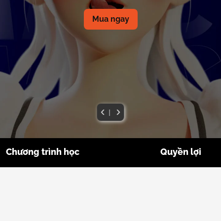
Mua ngay
|
Chương trình học
Quyền lợi