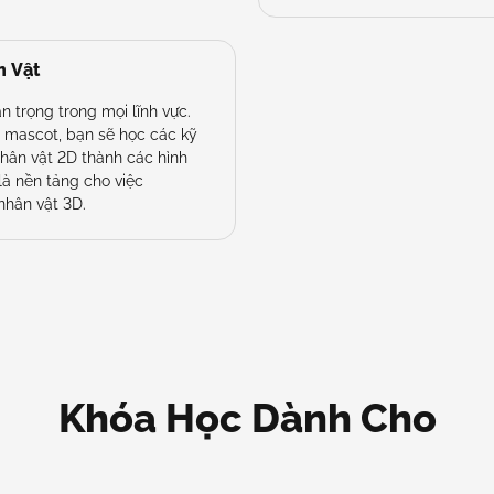
n Vật
n trọng trong mọi lĩnh vực.
 mascot, bạn sẽ học các kỹ
nhân vật 2D thành các hình
là nền tảng cho việc
nhân vật 3D.
Khóa Học Dành Cho