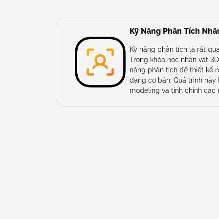
Kỹ Năng Phân Tích Nhâ
Kỹ năng phân tích là rất qua
Trong khóa học nhân vật 3D
năng phân tích để thiết kế 
dạng cơ bản. Quá trình này 
modeling và tinh chỉnh các 