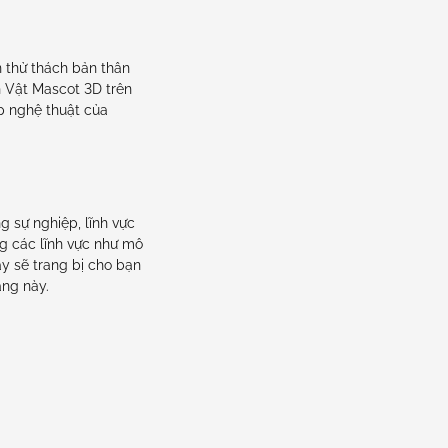
n thử thách bản thân
n Vật Mascot 3D trên
p nghệ thuật của
 sự nghiệp, lĩnh vực
ng các lĩnh vực như mô
ày sẽ trang bị cho bạn
ăng này.