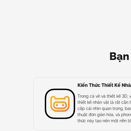
Bạn
Kiến Thức Thiết Kế Nhâ
Trong cả vẽ và thiết kế 3D,
thiết kế nhân vật là rất cần
cấp cái nhìn quan trọng, bao
thuật đơn giản hóa, và phon
thức này tạo nên một nền 
chất lượng thiết kế nhân vậ