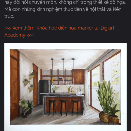
này đòi hỏi chuyên môn, không chỉ trong thiết kế đồ họa.
Mà còn những kinh nghiệm thực tiễn về nội thất và kiến
trúc.
>>> Xem thêm: Khóa học diễn họa marker tại Digiart
Academy <<<