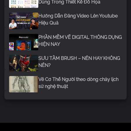
Dùng Trong Thiết Kế Đồ Họa
Hướng Dẫn Đăng Video Lên Youtube
Hiệu Quả
PHẦN MỀM VẼ DIGITAL THÔNG DỤNG
HIỆN NAY
SƯU TẦM BRUSH – NÊN HAY KHÔNG
NÊN?
Vẽ Cơ Thể Người theo dòng chảy lịch
sử nghệ thuật