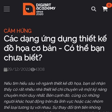
0
CẢM HỨNG
Các dạng ứng dụng thiết kế
đồ họa cơ bản - Có thể bạn
chưa biết?
29/12/2022
4308
Nếu tìm hiểu sâu về ngành thiết kế đồ họa, bạn sẽ nhận
thấy có rất nhiều nhà thiết kế chỉ chuyên về một kỹ năng
chuyên môn duy nhất. Bên cạnh đó, cũng có những
người khác hoạt động trên đa lĩnh vực hoặc các nhóm
thể loại tương tự với nhau. Sự thay đổi tịnh tiến không