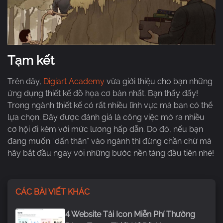
Tạm kết
Trên đây,
Digiart Academy
vừa giới thiệu cho bạn những
ứng dụng thiết kế đồ họa cơ bản nhất. Bạn thấy đấy!
Trong ngành thiết kế có rất nhiều lĩnh vực mà bạn có thể
lựa chọn. Đây được đánh giá là công việc mở ra nhiều
cơ hội đi kèm với mức lương hấp dẫn. Do đó, nếu bạn
đang muốn “dấn thân” vào ngành thì đừng chần chừ mà
hãy bắt đầu ngay với những bước nền tảng đầu tiên nhé!
CÁC BÀI VIẾT KHÁC
4 Website Tải Icon Miễn Phí Thường