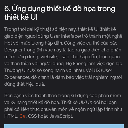
6.
Ứng dụng thiết kế đồ họa trong
thiết kế UI
Trong thời đại kỹ thuật số hiện nay, thiết kế UI (thiết kế
giao diện người dùng User Interface) trở thành một nghề
Hot với mức lương hấp dẫn. Công việc cụ thể của các
Designer trong lĩnh vực này là tạo ra giao diện cho phần
mềm, ứng dụng, website,... sao cho hấp dẫn, trực quan
và thân thiện với người dùng. Họ không làm việc độc lập.
Thường UI/UX sẽ song hành với nhau. Với UX (User
Experience), đó chính là đảm bảo việc trải nghiệm người
dùng thật hiệu quả.
Bên cạnh việc thành thạo trong sử dụng các phần mềm
và kỹ năng thiết kế đồ họa. Thiết kế UI/UX đòi hỏi bạn
phải có kiến thức chuyên môn về ngôn ngữ lập trình như
HTML,
C#
, CSS hoặc JavaScript.