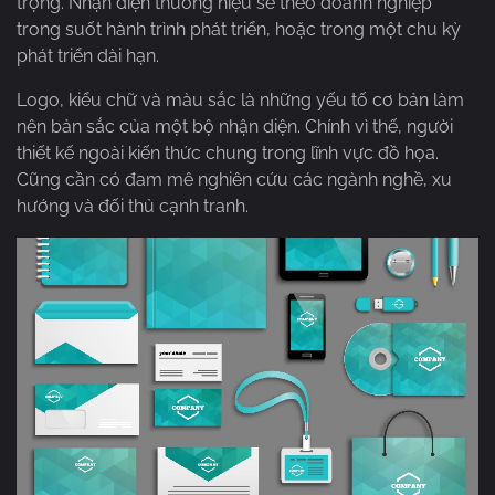
trọng. Nhận diện thương hiệu sẽ theo doanh nghiệp
trong suốt hành trình phát triển, hoặc trong một chu kỳ
phát triển dài hạn.
Logo, kiểu chữ và màu sắc là những yếu tố cơ bản làm
nên bản sắc của một bộ nhận diện. Chính vì thế, người
thiết kế ngoài kiến thức chung trong lĩnh vực đồ họa.
Cũng cần có đam mê nghiên cứu các ngành nghề, xu
hướng và đối thủ cạnh tranh.