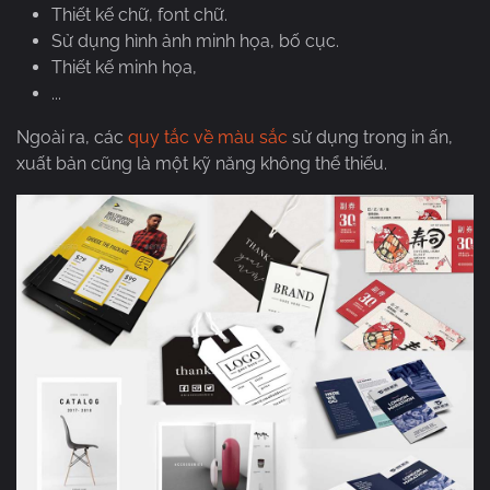
Thiết kế chữ, font chữ.
Sử dụng hình ảnh minh họa, bố cục.
Thiết kế minh họa,
...
Ngoài ra, các
quy tắc về màu sắc
sử dụng trong in ấn,
xuất bản cũng là một kỹ năng không thể thiếu.