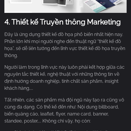
4.
Thiết kế Truyền thông Marketing
Đây là ứng dụng thiết kế đồ họa phổ biến nhất hiện nay.
Phần lớn khi mọi người nghe đến thuật ngữ “thiết kế đồ
họa”, sẽ dễ liên tưởng đến lĩnh vực thiết kế đồ họa truyền
thông.
Người làm trong lĩnh vực này luôn phải kết hợp giữa các
nguyên tắc thiết kế, nghệ thuật với những thông tin về
định hướng doanh nghiệp, tính chất sản phẩm, insight
khách hàng,...
Tất nhiên, các sản phẩm mà đội ngũ này tạo ra cũng vô
cùng đa dạng. Có thể kể đến như: Nội dung billboard,
biển quảng cáo, leaflet, flyer, name card, banner,
standee, poster,... Không chỉ vậy, họ còn: