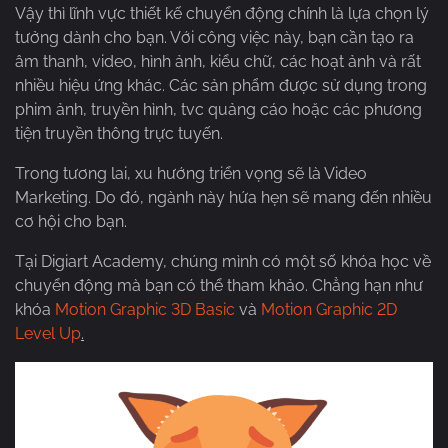
Vậy thì lĩnh vực thiết kế chuyển động chính là lựa chọn lý
tưởng dành cho bạn. Với công việc này, bạn cần tạo ra
âm thanh, video, hình ảnh, kiểu chữ, các hoạt ảnh và rất
nhiều hiệu ứng khác. Các sản phẩm được sử dụng trong
phim ảnh, truyền hình, tvc quảng cáo hoặc các phương
tiện truyền thông trực tuyến.
Trong tương lai, xu hướng triển vọng sẽ là Video
Marketing. Do đó, ngành này hứa hẹn sẽ mang đến nhiều
cơ hội cho bạn.
Tại Digiart Academy, chúng mình có một số khóa học về
chuyển động mà bạn có thể tham khảo. Chẳng hạn như
khóa
Motion Graphic 3D Basic
và
Motion Graphic 2D
Level Up
.