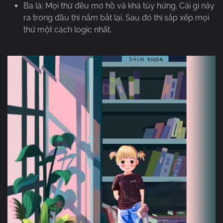
Ba là: Mọi thứ đều mơ hồ và khá tùy hứng. Cái gì nảy
ra trong đầu thì nắm bắt lại. Sau đó thì sắp xếp mọi
thứ một cách logic nhất.