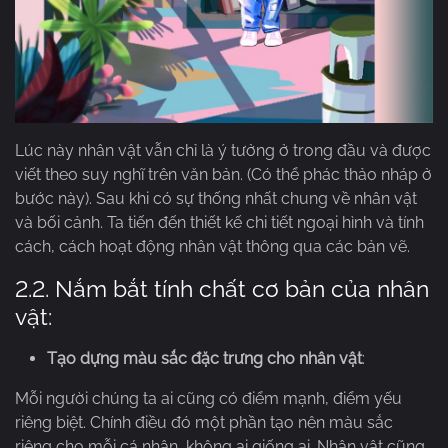
Lúc này nhân vật vẫn chỉ là ý tưởng ở trong đầu và được
viết theo suy nghĩ trên văn bản. (Có thể phác thảo nháp ở
bước này). Sau khi có sự thống nhất chung về nhân vật
và bối cảnh. Ta tiến đến thiết kế chi tiết ngoại hình và tính
cách, cách hoạt động nhân vật thông qua các bản vẽ.
2.2. Nắm bắt tính chất cơ bản của nhân
vật:
Tạo dựng màu sắc đặc trưng cho nhân vật
:
Mỗi người chúng ta ai cũng có điểm mạnh, điểm yếu
riêng biệt. Chính điều đó một phần tạo nên màu sắc
riêng cho mỗi cá nhân, không ai giống ai. Nhân vật cũng