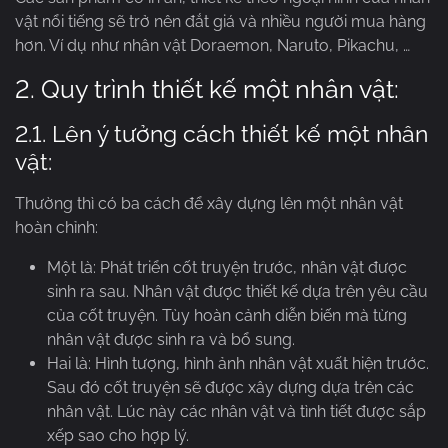
vật nổi tiếng sẽ trở nên đắt giá và nhiều người mua hàng
hơn. Ví dụ như nhân vật Doraemon, Naruto, Pikachu, …
2. Quy trình thiết kế một nhân vật:
2.1. Lên ý tưởng cách thiết kế một nhân
vật:
Thường thì có ba cách để xây dựng lên một nhân vật
hoàn chỉnh:
Một là: Phát triển cốt truyện trước, nhân vật được
sinh ra sau. Nhân vật được thiết kế dựa trên yêu cầu
của cốt truyện. Tùy hoàn cảnh diễn biến mà từng
nhân vật được sinh ra và bổ sung.
Hai là: Hình tượng, hình ảnh nhân vật xuất hiện trước.
Sau đó cốt truyện sẽ được xây dựng dựa trên các
nhân vật. Lúc này các nhân vật và tình tiết được sắp
xếp sao cho hợp lý.