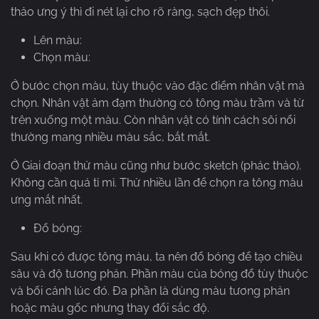
thảo ưng ý thì đi nét lại cho rõ ràng, sạch đẹp thôi.
Lên màu:
Chọn màu:
Ở bước chọn màu, tùy thuộc vào đặc điểm nhân vật mà
chọn. Nhân vật ảm đạm thường có tông màu trầm và từ
trên xuống một màu. Còn nhân vật có tính cách sôi nổi
thường mang nhiều màu sắc, bắt mắt.
Ở Giai đoạn thử màu cũng như bước sketch (phác thảo).
Không cần quá tỉ mỉ. Thử nhiều lần để chọn ra tông màu
ưng mắt nhất.
Đổ bóng:
Sau khi có được tông màu, ta nên đổ bóng để tạo chiều
sâu và độ tương phản. Phần màu của bóng đổ tùy thuộc
và bối cảnh lúc đó. Đa phần là dùng màu tương phản
hoặc màu gốc nhưng thay đổi sắc độ.