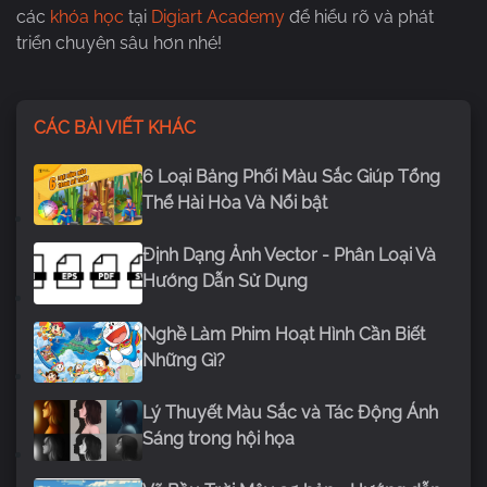
các
khóa học
tại
Digiart Academy
để hiểu rõ và phát
triển chuyên sâu hơn nhé!
CÁC BÀI VIẾT KHÁC
6 Loại Bảng Phối Màu Sắc Giúp Tổng
Thể Hài Hòa Và Nổi bật
Định Dạng Ảnh Vector - Phân Loại Và
Hướng Dẫn Sử Dụng
Nghề Làm Phim Hoạt Hình Cần Biết
Những Gì?
Lý Thuyết Màu Sắc và Tác Động Ánh
Sáng trong hội họa