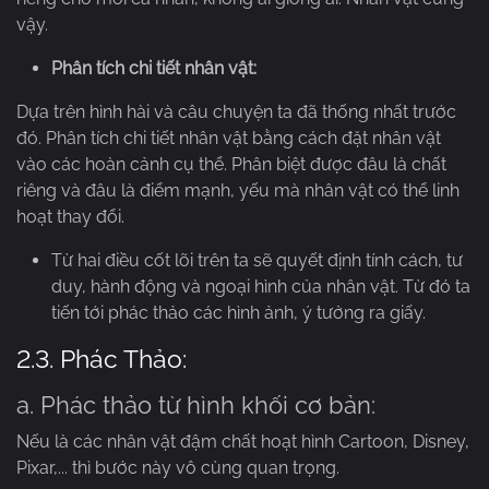
vậy.
Phân tích chi tiết nhân vật:
Dựa trên hình hài và câu chuyện ta đã thống nhất trước
đó. Phân tích chi tiết nhân vật bằng cách đặt nhân vật
vào các hoàn cảnh cụ thể. Phân biệt được đâu là chất
riêng và đâu là điểm mạnh, yếu mà nhân vật có thể linh
hoạt thay đổi.
Từ hai điều cốt lõi trên ta sẽ quyết định tính cách, tư
duy, hành động và ngoại hình của nhân vật. Từ đó ta
tiến tới phác thảo các hình ảnh, ý tưởng ra giấy.
2.3. Phác Thảo:
a. Phác thảo từ hình khối cơ bản:
Nếu là các nhân vật đậm chất hoạt hình Cartoon, Disney,
Pixar,... thì bước này vô cùng quan trọng.