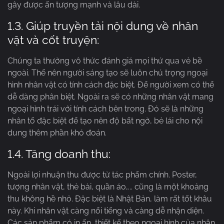
gây được ấn tượng mạnh và lâu dài.
1.3. Giúp truyền tải nội dung về nhân
vật và cốt truyện:
Chúng ta thường vô thức đánh giá mọi thứ qua vẻ bề
ngoài. Thế nên người sáng tạo sẽ luôn chú trọng ngoại
hình nhân vật có tính cách đặc biệt. Để người xem có thể
dễ dàng phân biệt. Ngoài ra sẽ có những nhân vật mang
ngoại hình trái với tính cách bên trong. Đó sẽ là những
nhân tố đặc biệt để tạo nên độ bất ngờ, bẻ lái cho nội
dung thêm phần khó đoán.
1.4. Tăng doanh thu:
Ngoài lợi nhuận thu được từ tác phẩm chính. Poster,
tượng nhân vật, thẻ bài, quần áo,... cũng là một khoảng
thu không hề nhỏ. Đặc biệt là Nhật Bản, làm rất tốt khâu
này. Khi nhân vật càng nổi tiếng và càng dễ nhận diện.
Các sản phẩm có in ấn, thiết kế theo ngoại hình của nhân