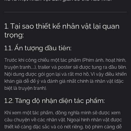
1. Tại sao thiết kế nhân vật lại quan
trọng:
1.1. Ấn tượng đầu tiên:
Trước khi công chiếu một tác phẩm (Phim ảnh, hoạt hình,
truyện tranh,...), trailer và poster sẽ được tung ra đầu tiên.
Nội dung được gói gọn lại và rất mơ hồ. Vì vậy điều khiến
khán giả dễ để ý và đánh giá nhất chính là nhân vật (đặc
biệt là truyện tranh).
1.2. Tăng độ nhận diện tác phẩm:
Khi xem một tác phẩm, đồng nghĩa mình sẽ được xem
câu chuyện về các nhân vật. Ngoại hình nhân vật được
thiết kế càng đặc sắc và có nét riêng, bộ phim càng dễ