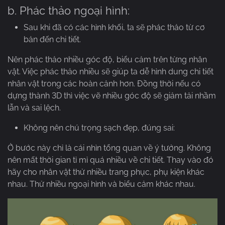
b. Phác thảo ngoại hình:
Sau khi đã có các hình khối, ta sẽ phác thảo từ cơ
bản đến chi tiết.
Nên phác thảo nhiều góc độ, biểu cảm trên từng nhân
vật. Việc phác thảo nhiều sẽ giúp ta dễ hình dung chi tiết
nhân vật trong các hoàn cảnh hơn.
Đồng thời nếu có
dựng thành 3D thì việc vẽ nhiều góc độ sẽ giảm tải nhầm
lẫn và sai lệch.
Không nên chú trọng sạch đẹp, đúng sai:
Ở bước này chỉ là cái nhìn tổng quan về ý tưởng. Không
nên mất thời gian tỉ mỉ quá nhiều về chi tiết. Thay vào đó
hãy cho nhân vật thử nhiều trang phục, phụ kiện khác
nhau. Thử nhiều ngoại hình và biểu cảm khác nhau.