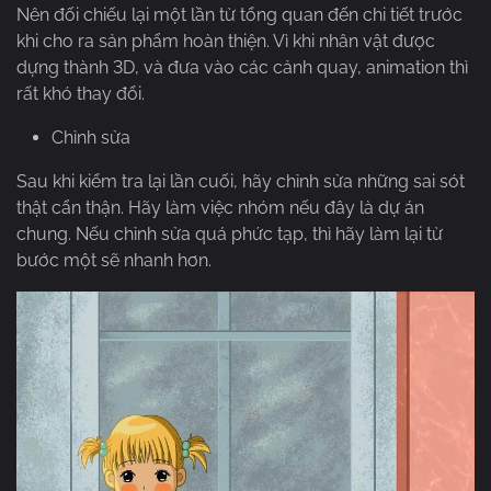
Nên đối chiếu lại một lần từ tổng quan đến chi tiết trước
khi cho ra sản phẩm hoàn thiện. Vì khi nhân vật được
dựng thành 3D, và đưa vào các cảnh quay, animation thì
rất khó thay đổi.
Chỉnh sửa
Sau khi kiểm tra lại lần cuối, hãy chỉnh sửa những sai sót
thật cẩn thận. Hãy làm việc nhóm nếu đây là dự án
chung. Nếu chỉnh sửa quá phức tạp, thì hãy làm lại từ
bước một sẽ nhanh hơn.