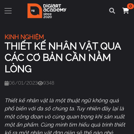
0
KINH NGHIỆM
THIẾT KẾ NHÂN VẬT QUA
CÁC CƠ BẢN CẦN NẰM
LÒNG
06/01/2023
9348
Thiết kế nhân vật là một thuật ngữ không quá
phổ biến với đa số chúng ta. Tuy nhiên đây lại là
một công đoạn vô cùng quan trọng khi sản xuất
một ấn phẩm. Cùng mình tìm hiểu quá trình thiết
kế ra một nhân vật đơn giản sẽ thế nào nhé.