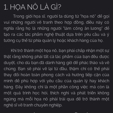
1. HỌA NÔ LÀ GÌ?
Trong giới họa sĩ, người ta dùng từ "họa nô" để gọi
vui những người vẽ tranh theo hợp đồng, điều này có
nghĩa rằng họ là những người "làm công ăn lương" để
tạo ra các tác phẩm nghệ thuật dựa trên yêu cầu và ý
tưởng cụ thể từ phía quản lý hoặc khách hàng của họ.
Khi trở thành một họa nô, bạn phải chấp nhận một sự
thật rằng không phải tất cả tác phẩm của bạn đều được
duyệt, cho dù bạn đã dành hàng giờ để phác thảo và vẽ
chúng. Bạn sẽ phải vẽ lại từ đầu, thậm chí có thể phải
thay đổi hoàn toàn phong cách và hướng tiếp cận của
mình để phù hợp với yêu cầu của quản lý hay khách
hàng. Đây không chỉ là một phần công việc mà còn là
một quá trình học hỏi, thích nghi và phát triển không
ngừng mà mỗi họa nô phải trải qua để trở thành một
nghệ sĩ vẽ tranh chuyên nghiệp.