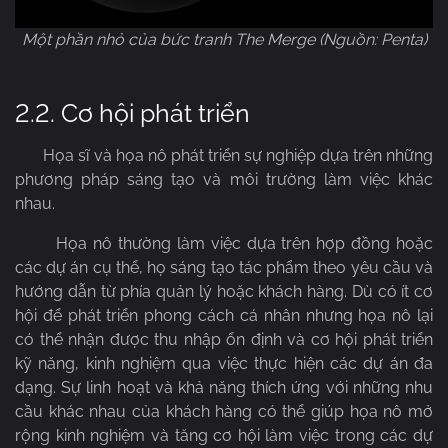
Một phần nhỏ của bức tranh The Merge (Nguồn: Penta)
2.2. Cơ hội phát triển
Họa sĩ và họa nô phát triển sự nghiệp dựa trên những
phương pháp sáng tạo và môi trường làm việc khác
nhau.
Họa nô thường làm việc dựa trên hợp đồng hoặc
các dự án cụ thể, họ sáng tạo tác phẩm theo yêu cầu và
hướng dẫn từ phía quản lý hoặc khách hàng. Dù có ít cơ
hội để phát triển phong cách cá nhân nhưng họa nô lại
có thể nhận được thu nhập ổn định và cơ hội phát triển
kỹ năng, kinh nghiệm qua việc thực hiện các dự án đa
dạng. Sự linh hoạt và khả năng thích ứng với những nhu
cầu khác nhau của khách hàng có thể giúp họa nô mở
rộng kinh nghiệm và tăng cơ hội làm việc trong các dự