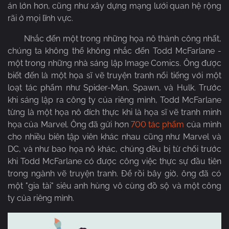
án lớn hơn, cũng như xây dựng mạng lưới quan hệ rộng
rãi ở mọi lĩnh vực.
Nhắc đến một trong những họa nô thành công nhất,
chúng ta không thể không nhắc đến Todd McFarlane -
một trong những nhà sáng lập Image Comics. Ông được
biết đến là một họa sĩ vẽ truyện tranh nổi tiếng với một
loạt tác phẩm như Spider-Man, Spawn, và Hulk. Trước
khi sáng lập ra công ty của riêng mình, Todd McFarlane
từng là một họa nô đích thực khi là họa sĩ vẽ tranh minh
họa của Marvel. Ông đã gửi hơn
700 tác phẩm
của mình
cho nhiều biên tập viên khác nhau cũng như Marvel và
DC, và như bao họa nô khác, chúng đều bị từ chối trước
khi Todd McFarlane có được công việc thực sự đầu tiên
trong ngành vẽ truyện tranh. Để rồi bây giờ, ông đã có
một "gia tài" siêu anh hùng vô cùng đồ sộ và một công
ty của riêng mình.