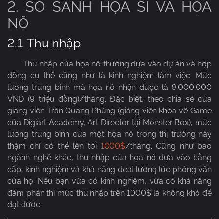
2. SO SÁNH HỌA SĨ VÀ HỌA
NÔ
2.1. Thu nhập
Thu nhập của họa nô thường dựa vào dự án và hợp
đồng cụ thể cũng như là kinh nghiệm làm việc. Mức
lương trung bình mà họa nô nhận được là 9.000.000
VND (9 triệu đồng)/tháng. Đặc biệt, theo chia sẻ của
giảng viên Trần Quang Phùng (giảng viên khóa vẽ Game
của Digiart Academy, Art Director tại Monster Box), mức
lương trung bình của một họa nô trong thị trường này
thậm chí có thể lên tới
1000$
/tháng. Cũng như bao
ngành nghề khác, thu nhập của họa nô dựa vào bằng
cấp, kinh nghiệm và khả năng deal lương lúc phỏng vấn
của họ. Nếu bạn vừa có kinh nghiệm, vừa có khả năng
đàm phán thì mức thu nhập trên 1000$ là không khó để
đạt được.