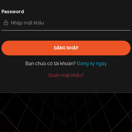
Password
ĐĂNG NHẬP
Bạn chưa có tài khoản?
Đăng ký ngay
Quên mật khẩu?